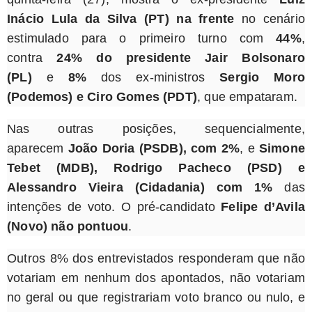
Inácio Lula da Silva (PT) na frente
no cenário
estimulado para o primeiro turno com
44%
,
contra
24%
do presidente Jair Bolsonaro
(PL)
e
8%
dos ex-ministros
Sergio Moro
(Podemos) e Ciro Gomes (PDT)
, que empataram.
Nas outras posições, sequencialmente,
aparecem
João Doria (PSDB), com 2%
, e
Simone
Tebet (MDB), Rodrigo Pacheco (PSD) e
Alessandro Vieira (Cidadania) com 1%
das
intenções de voto. O pré-candidato
Felipe d’Avila
(Novo) não pontuou
.
Outros 8% dos entrevistados responderam que não
votariam em nenhum dos apontados, não votariam
no geral ou que registrariam voto branco ou nulo, e