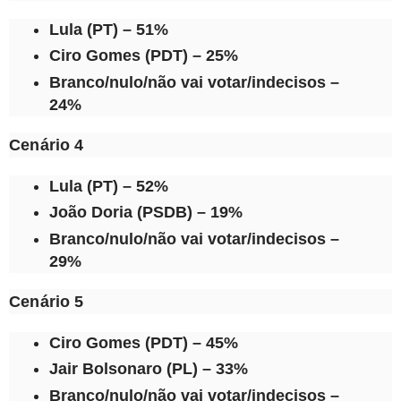
Lula (PT) – 51%
Ciro Gomes (PDT) – 25%
Branco/nulo/não vai votar/indecisos –
24%
Cenário 4
Lula (PT) – 52%
João Doria (PSDB) – 19%
Branco/nulo/não vai votar/indecisos –
29%
Cenário 5
Ciro Gomes (PDT) – 45%
Jair Bolsonaro (PL) – 33%
Branco/nulo/não vai votar/indecisos –