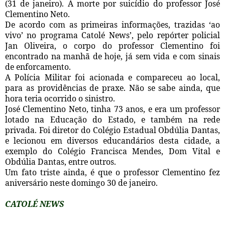
(31 de janeiro). A morte por suicídio do professor José
Clementino Neto.
De acordo com as primeiras informações, trazidas ‘ao
vivo’ no programa Catolé News’, pelo repórter policial
Jan Oliveira, o corpo do professor Clementino foi
encontrado na manhã de hoje, já sem vida e com sinais
de enforcamento.
A Polícia Militar foi acionada e compareceu ao local,
para as providências de praxe. Não se sabe ainda, que
hora teria ocorrido o sinistro.
José Clementino Neto, tinha 73 anos, e era um professor
lotado na Educação do Estado, e também na rede
privada. Foi diretor do Colégio Estadual Obdúlia Dantas,
e lecionou em diversos educandários desta cidade, a
exemplo do Colégio Francisca Mendes, Dom Vital e
Obdúlia Dantas, entre outros.
Um fato triste ainda, é que o professor Clementino fez
aniversário neste domingo 30 de janeiro.
CATOLÉ NEWS