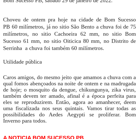
Bom Sucesso PB, sábado 29 de janeiro de 2022.
Choveu de ontem pra hoje na cidade de Bom Sucesso
PB 60 milímetros, já no sitio São Bento a chuva foi de 75
milímetros, no sitio Cachoeira 62 mm, no sitio Bom
Sucesso 61 mm, no sitio Oiticica 80 mm, no Distrito de
Serrinha a chuva foi também 60 milímetros.
Utilidade pública
Caros amigos, do mesmo jeito que amamos a chuva com a
qual fomos abençoados na noite de ontem e na madrugada
de hoje; o mosquito da dengue, chikungunya, zika virus,
também devem ter amado, afinal é a época perfeita para
eles se reproduzirem. Então, agora ao amanhecer, deem
uma fiscalizada nos seus quintais. Vamos tirar todas as
possibilidades do Aedes Aegypti se proliferar. Bom
Inverno para todos.
A NOTICIA BOM SUCESSO PB