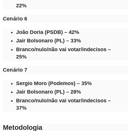
22%
Cenário 6
João Doria (PSDB) – 42%
Jair Bolsonaro (PL) – 33%
Branco/nulo/não vai votar/indecisos –
25%
Cenário 7
Sergio Moro (Podemos) – 35%
Jair Bolsonaro (PL) – 28%
Branco/nulo/não vai votar/indecisos –
37%
Metodologia