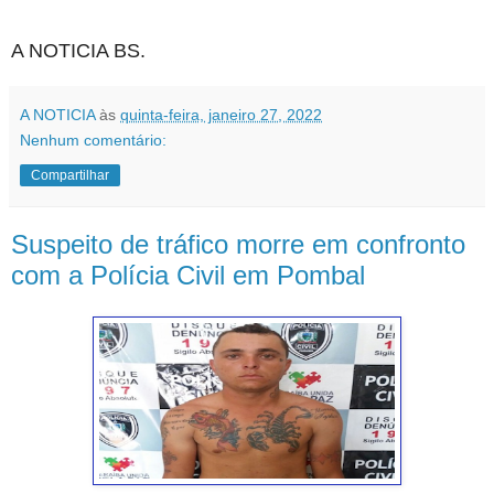
A NOTICIA BS.
A NOTICIA
às
quinta-feira, janeiro 27, 2022
Nenhum comentário:
Compartilhar
Suspeito de tráfico morre em confronto
com a Polícia Civil em Pombal