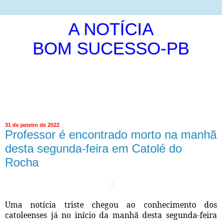
A NOTÍCIA
BOM SUCESSO-PB
É A PUBLICAÇÃO DA NOTICIA DE MANEIRA LIVRE E
INDEPENDENTE.
ISRAEL ALVES DE OLIVEIRA
31 de janeiro de 2022
Professor é encontrado morto na manhã
desta segunda-feira em Catolé do
Rocha
Uma notícia triste chegou ao conhecimento dos
catoleenses já no início da manhã desta segunda-feira