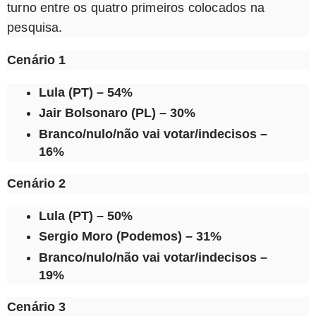
turno entre os quatro primeiros colocados na
pesquisa.
Cenário 1
Lula (PT) – 54%
Jair Bolsonaro (PL) – 30%
Branco/nulo/não vai votar/indecisos –
16%
Cenário 2
Lula (PT) – 50%
Sergio Moro (Podemos) – 31%
Branco/nulo/não vai votar/indecisos –
19%
Cenário 3