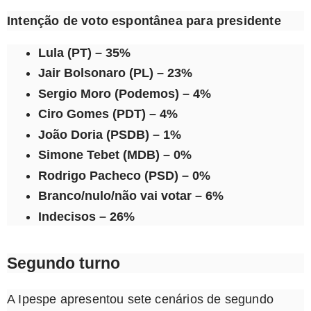
Intenção de voto espontânea para presidente
Lula (PT) – 35%
Jair Bolsonaro (PL) – 23%
Sergio Moro (Podemos) – 4%
Ciro Gomes (PDT) – 4%
João Doria (PSDB) – 1%
Simone Tebet (MDB) – 0%
Rodrigo Pacheco (PSD) – 0%
Branco/nulo/não vai votar – 6%
Indecisos – 26%
Segundo turno
A Ipespe apresentou sete cenários de segundo