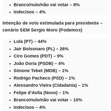
Branco/nulo/não vai votar – 8%
Indecisos – 4%
Intenção de voto estimulada para presidente –
cenário SEM Sergio Moro (Podemos)
Lula (PT) – 44%
Jair Bolsonaro (PL) – 26%
Ciro Gomes (PDT) – 9%
João Doria (PSDB) – 4%
Simone Tebet (MDB) – 1%
Rodrigo Pacheco (PSD) – 1%
Alessandro Vieira (Cidadania) – 1%
Felipe d’Avila (Novo) – 1%
Branco/nulo/não vai votar – 10%
Indecisos – 4%