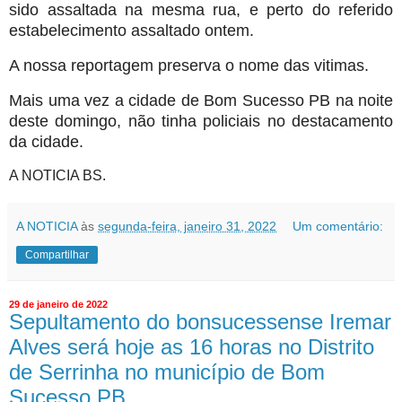
sido assaltada na mesma rua, e perto do referido
estabelecimento assaltado ontem.
A nossa reportagem preserva o nome das vitimas.
Mais uma vez a cidade de Bom Sucesso PB na noite
deste domingo, não tinha policiais no destacamento
da cidade.
A NOTICIA BS.
A NOTICIA
às
segunda-feira, janeiro 31, 2022
Um comentário:
Compartilhar
29 de janeiro de 2022
Sepultamento do bonsucessense Iremar
Alves será hoje as 16 horas no Distrito
de Serrinha no município de Bom
Sucesso PB.