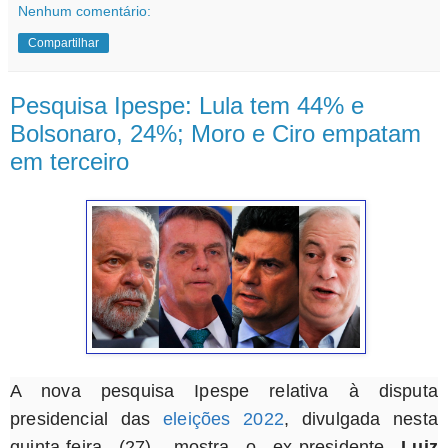
Nenhum comentário:
Compartilhar
Pesquisa Ipespe: Lula tem 44% e
Bolsonaro, 24%; Moro e Ciro empatam
em terceiro
A nova pesquisa Ipespe relativa à disputa
presidencial das
eleições 2022
, divulgada nesta
quinta-feira (27), mostra o ex-presidente
Luiz