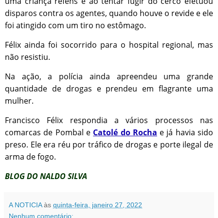
uma criança reféns e ao tentar fugir do cerco efetuou
disparos contra os agentes, quando houve o revide e ele
foi atingido com um tiro no estômago.
Félix ainda foi socorrido para o hospital regional, mas
não resistiu.
Na ação, a polícia ainda apreendeu uma grande
quantidade de drogas e prendeu em flagrante uma
mulher.
Francisco Félix respondia a vários processos nas
comarcas de Pombal e
Catolé do Rocha
e já havia sido
preso. Ele era réu por tráfico de drogas e porte ilegal de
arma de fogo.
BLOG DO NALDO SILVA
A NOTICIA
às
quinta-feira, janeiro 27, 2022
Nenhum comentário: