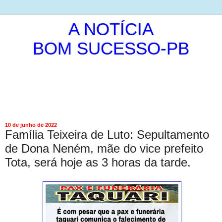
A NOTÍCIA
BOM SUCESSO-PB
É A PUBLICAÇÃO DA NOTICIA DE MANEIRA LIVRE E
INDEPENDENTE.
ISRAEL ALVES DE OLIVEIRA
10 de junho de 2022
Família Teixeira de Luto: Sepultamento
de Dona Neném, mãe do vice prefeito
Tota, será hoje as 3 horas da tarde.