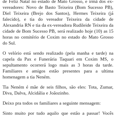
de Feliz Natal no estado de Mato Grosso, e irmã dos ex-
vereadores: Novo de Basto Teixeira (Bom Sucesso PB),
Diel Teixeira (Brejo dos Santos), Hermes Teixeira (já
falecido), e tia do vereador Teixeira da cidade de
Alexandria RN e tia da ex-vereadora Rudileide Teixeira da
cidade de Bom Sucesso PB, será realizado hoje (10) as 15
horas no cemitério de Coxim no estado do Mato Grosso
do Sul.
O velório está sendo realizado (pela manha e tarde) na
capela da Pax e Funerária Taquari em Coxim MS, o
sepultamento ocorrerá logo mais as 3 horas da tarde.
Familiares e amigos estão presentes para a ultima
homenagem a tia Neném.
Tia Neném é mãe de seis filhos, são eles: Tota,
Zumar,
Diva, Dalva, Alcidália e Joãozinho.
Deixo pra todos os familiares a seguinte mensagem:
Sinto muito por tudo aquilo que estão a passar! Vocês