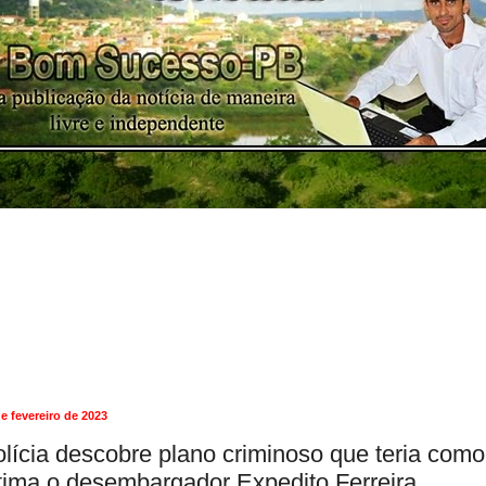
e fevereiro de 2023
lícia descobre plano criminoso que teria como
tima o desembargador Expedito Ferreira