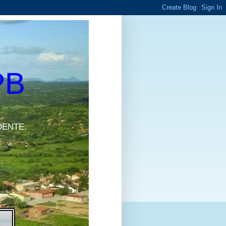
PB
DENTE.