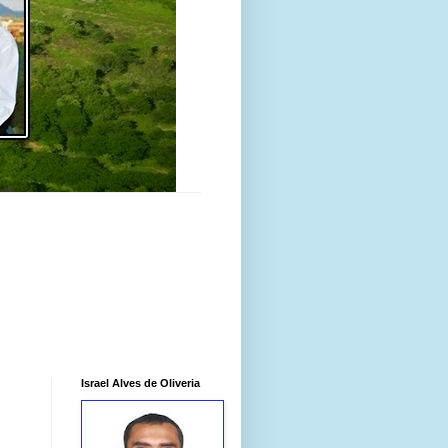
Israel Alves de Oliveria