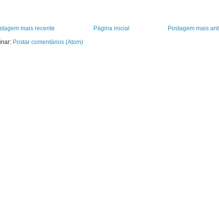
stagem mais recente
Página inicial
Postagem mais ant
inar:
Postar comentários (Atom)