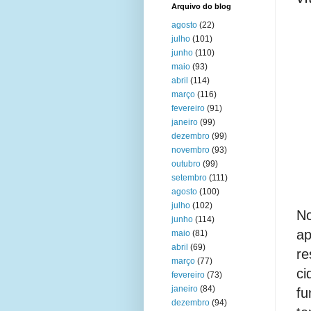
Arquivo do blog
agosto
(22)
julho
(101)
junho
(110)
maio
(93)
abril
(114)
março
(116)
fevereiro
(91)
janeiro
(99)
dezembro
(99)
novembro
(93)
outubro
(99)
setembro
(111)
agosto
(100)
julho
(102)
N
junho
(114)
a
maio
(81)
abril
(69)
re
março
(77)
ci
fevereiro
(73)
janeiro
(84)
fu
dezembro
(94)