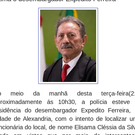
o meio da manhã desta terça-feira(21
proximadamente ás 10h30, a polícia esteve 
sidência do desembargador Expedito Ferreira,
dade de Alexandria, com o intento de localizar 
ncionária do local, de nome Elisama Cléssia da Sil