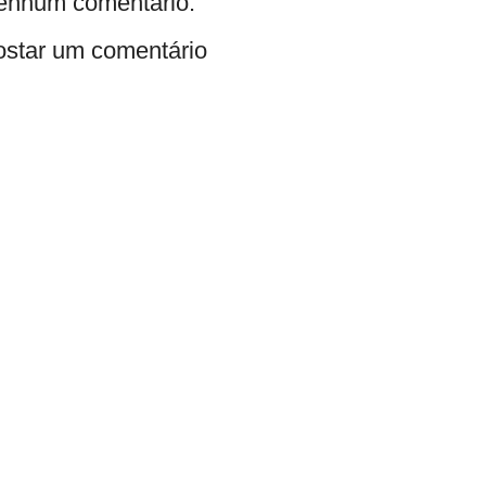
enhum comentário:
ostar um comentário