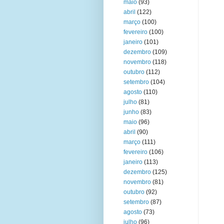
maio
(93)
abril
(122)
março
(100)
fevereiro
(100)
janeiro
(101)
dezembro
(109)
novembro
(118)
outubro
(112)
setembro
(104)
agosto
(110)
julho
(81)
junho
(83)
maio
(96)
abril
(90)
março
(111)
fevereiro
(106)
janeiro
(113)
dezembro
(125)
novembro
(81)
outubro
(92)
setembro
(87)
agosto
(73)
julho
(96)