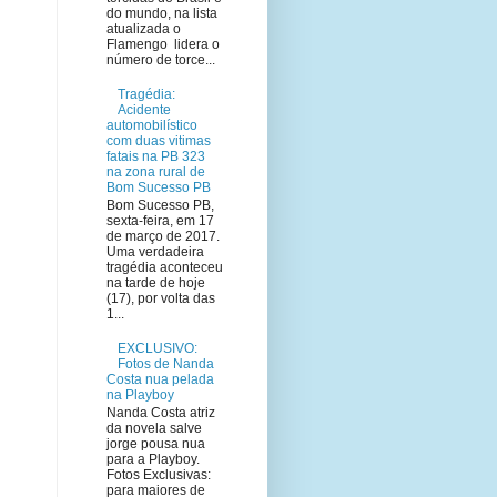
do mundo, na lista
atualizada o
Flamengo lidera o
número de torce...
Tragédia:
Acidente
automobilístico
com duas vitimas
fatais na PB 323
na zona rural de
Bom Sucesso PB
Bom Sucesso PB,
sexta-feira, em 17
de março de 2017.
Uma verdadeira
tragédia aconteceu
na tarde de hoje
(17), por volta das
1...
EXCLUSIVO:
Fotos de Nanda
Costa nua pelada
na Playboy
Nanda Costa atriz
da novela salve
jorge pousa nua
para a Playboy.
Fotos Exclusivas:
para maiores de