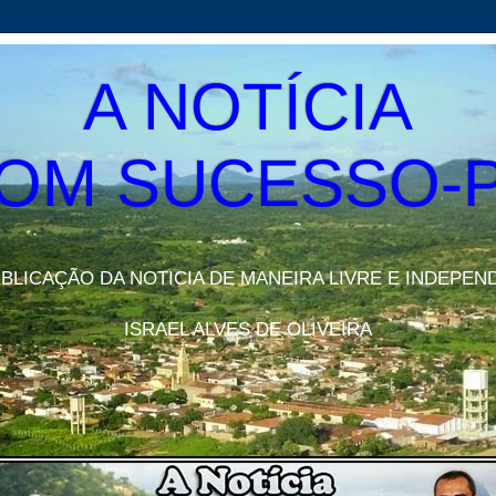
A NOTÍCIA
OM SUCESSO-
UBLICAÇÃO DA NOTICIA DE MANEIRA LIVRE E INDEPEN
ISRAEL ALVES DE OLIVEIRA