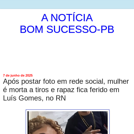
A NOTÍCIA
BOM SUCESSO-PB
É A PUBLICAÇÃO DA NOTICIA DE MANEIRA LIVRE E
INDEPENDENTE.
ISRAEL ALVES DE OLIVEIRA
7 de junho de 2025
Após postar foto em rede social, mulher
é morta a tiros e rapaz fica ferido em
Luís Gomes, no RN